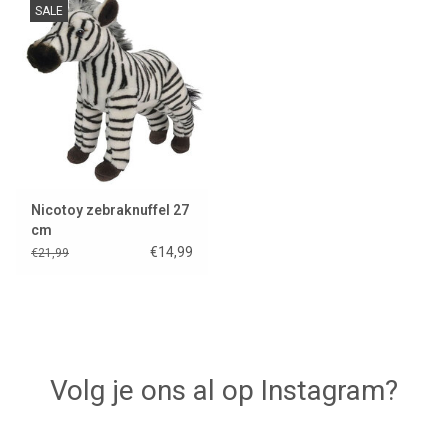
SALE
Lookbooks
Merken
Nicotoy zebraknuffel 27
cm
€14,99
€21,99
Volg je ons al op Instagram?