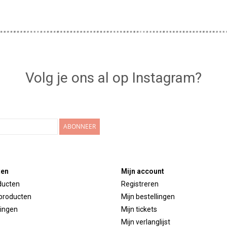
Volg je ons al op Instagram?
ABONNEER
ten
Mijn account
ducten
Registreren
producten
Mijn bestellingen
ingen
Mijn tickets
Mijn verlanglijst