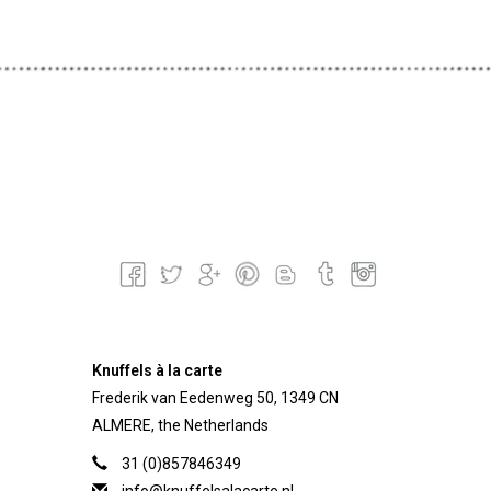
Knuffels à la carte
Frederik van Eedenweg 50, 1349 CN
ALMERE, the Netherlands
31 (0)857846349
info@knuffelsalacarte.nl