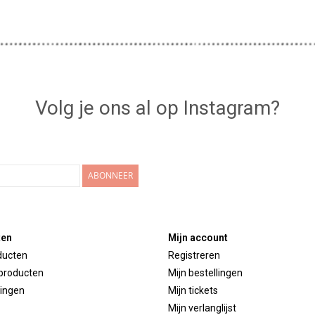
Volg je ons al op Instagram?
ABONNEER
ten
Mijn account
ducten
Registreren
producten
Mijn bestellingen
ingen
Mijn tickets
Mijn verlanglijst