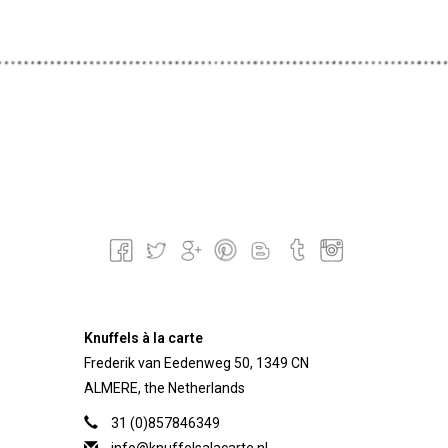
Knuffels à la carte
Frederik van Eedenweg 50, 1349 CN
ALMERE, the Netherlands
31 (0)857846349
info@knuffelsalacarte.nl