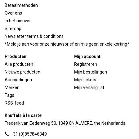
Betaalmethoden
Over ons
In het nieuws
Sitemap
Newsletter terms & conditions
*Meld je aan voor onze nieuwsbrief en mis geen enkele korting*
Producten
Mijn account
Alle producten
Registreren
Nieuwe producten
Mijn bestellingen
Aanbiedingen
Mijn tickets
Merken
Mijn verlanglijst
Tags
RSS-feed
Knuffels à la carte
Frederik van Eedenweg 50, 1349 CN ALMERE, the Netherlands
31 (0)857846349