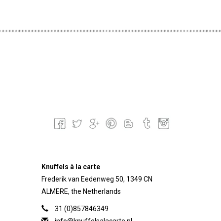
Knuffels à la carte
Frederik van Eedenweg 50, 1349 CN
ALMERE, the Netherlands
31 (0)857846349
info@knuffelsalacarte.nl