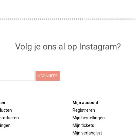
Volg je ons al op Instagram?
ABONNEER
ten
Mijn account
ducten
Registreren
producten
Mijn bestellingen
ingen
Mijn tickets
Mijn verlanglijst