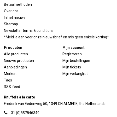
Betaalmethoden
Over ons
In het nieuws
Sitemap
Newsletter terms & conditions
*Meld je aan voor onze nieuwsbrief en mis geen enkele korting*
Producten
Mijn account
Alle producten
Registreren
Nieuwe producten
Mijn bestellingen
Aanbiedingen
Mijn tickets
Merken
Mijn verlanglijst
Tags
RSS-feed
Knuffels à la carte
Frederik van Eedenweg 50, 1349 CN ALMERE, the Netherlands
31 (0)857846349