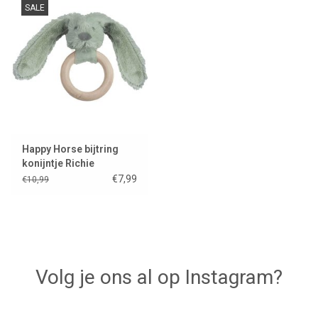
SALE
Lookbooks
Merken
Happy Horse bijtring
konijntje Richie
€7,99
€10,99
Volg je ons al op Instagram?