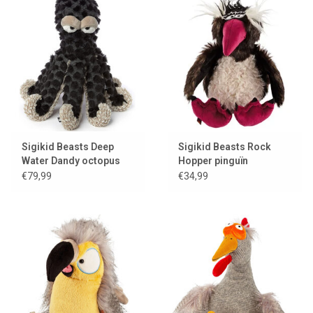
Lookbooks
Merken
Sigikid Beasts Deep
Sigikid Beasts Rock
Water Dandy octopus
Hopper pinguïn
€79,99
€34,99