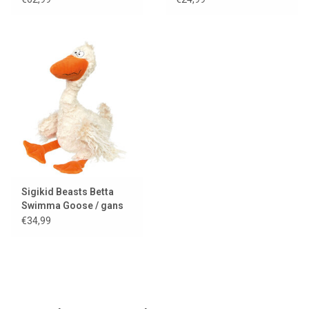
Sigikid Beasts Betta
Swimma Goose / gans
€34,99