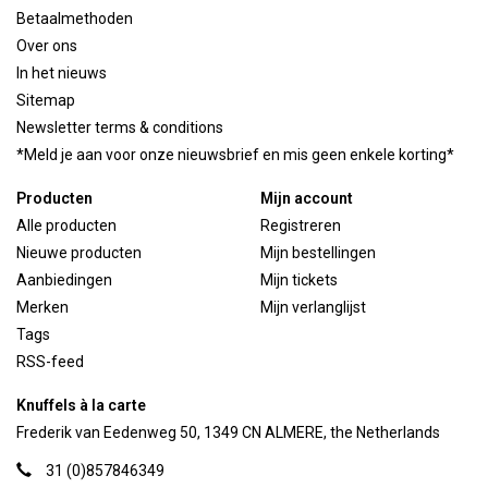
Betaalmethoden
Over ons
In het nieuws
Sitemap
Newsletter terms & conditions
*Meld je aan voor onze nieuwsbrief en mis geen enkele korting*
Producten
Mijn account
Alle producten
Registreren
Nieuwe producten
Mijn bestellingen
Aanbiedingen
Mijn tickets
Merken
Mijn verlanglijst
Tags
RSS-feed
Knuffels à la carte
Frederik van Eedenweg 50, 1349 CN ALMERE, the Netherlands
31 (0)857846349