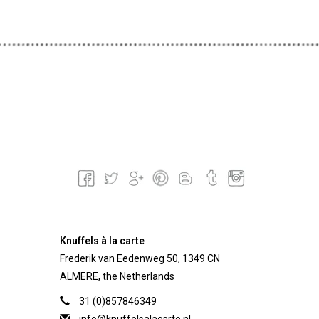
Knuffels à la carte
Frederik van Eedenweg 50, 1349 CN
ALMERE, the Netherlands
31 (0)857846349
info@knuffelsalacarte.nl