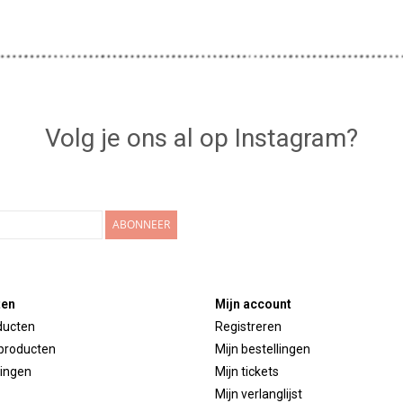
Volg je ons al op Instagram?
ABONNEER
ten
Mijn account
ducten
Registreren
producten
Mijn bestellingen
ingen
Mijn tickets
Mijn verlanglijst