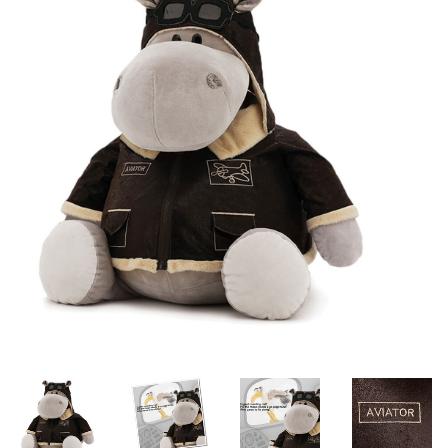
Lookbooks
Merken