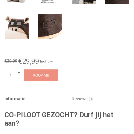
€29,99
€39,99
Incl. btw
+
KOOP MIJ
-
Informatie
Reviews
(0)
CO-PILOOT GEZOCHT? Durf jij het
aan?