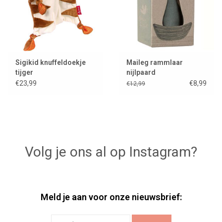
Sigikid knuffeldoekje
Maileg rammlaar
tijger
nijlpaard
€23,99
€8,99
€12,99
Volg je ons al op Instagram?
Meld je aan voor onze nieuwsbrief: