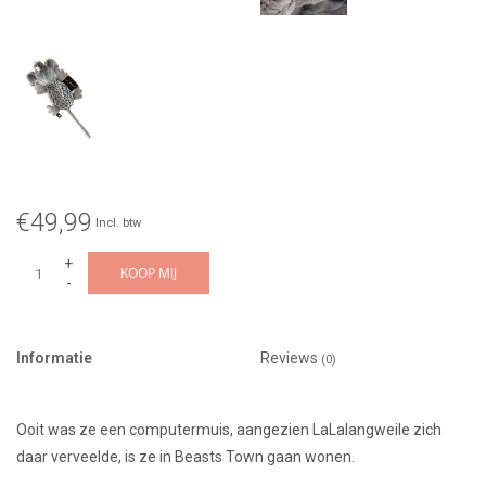
€49,99
Incl. btw
+
KOOP MIJ
-
Informatie
Reviews
(0)
Ooit was ze een computermuis, aangezien LaLalangweile zich
daar verveelde, is ze in Beasts Town gaan wonen.