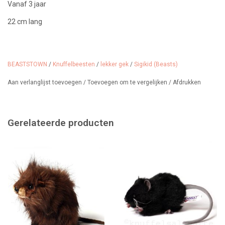
Vanaf 3 jaar
22 cm lang
BEASTSTOWN
/
Knuffelbeesten
/
lekker gek
/
Sigikid (Beasts)
Aan verlanglijst toevoegen
/
Toevoegen om te vergelijken
/
Afdrukken
Gerelateerde producten