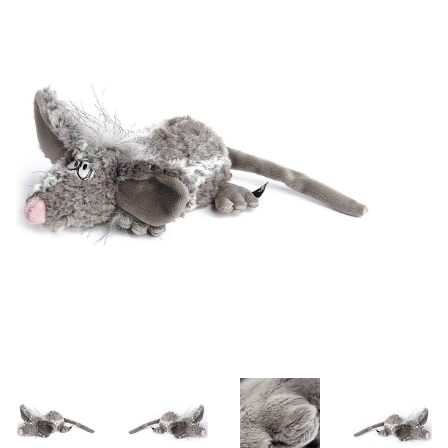
Lookbooks
Merken