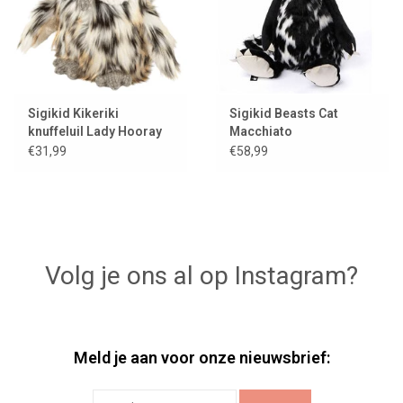
Sigikid Kikeriki
Sigikid Beasts Cat
knuffeluil Lady Hooray
Macchiato
€31,99
€58,99
Volg je ons al op Instagram?
Meld je aan voor onze nieuwsbrief: