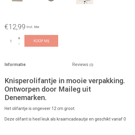
€12,99
Incl. btw
+
KOOP MIJ
-
Informatie
Reviews
(0)
Knisperolifantje in mooie verpakking.
Ontworpen door Maileg uit
Denemarken.
Het olifantje is ongeveer 12 cm groot.
Deze olifant is heel leuk als kraamcadeautje en geschikt vanaf 0
maanden.