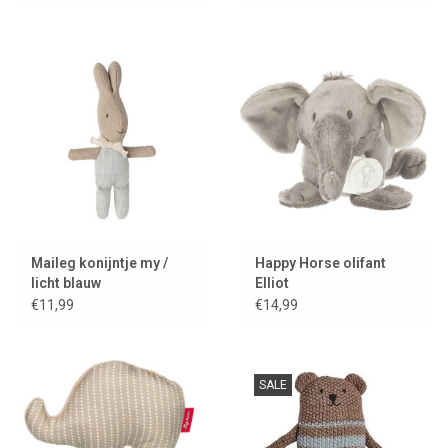
Maileg konijntje my /
Happy Horse olifant
licht blauw
Elliot
€11,99
€14,99
SALE