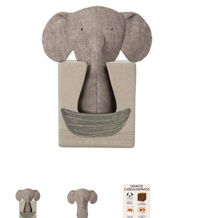
Lookbooks
Merken