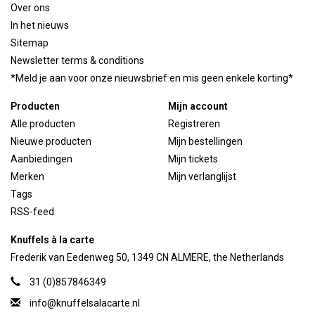
Over ons
In het nieuws
Sitemap
Newsletter terms & conditions
*Meld je aan voor onze nieuwsbrief en mis geen enkele korting*
Producten
Mijn account
Alle producten
Registreren
Nieuwe producten
Mijn bestellingen
Aanbiedingen
Mijn tickets
Merken
Mijn verlanglijst
Tags
RSS-feed
Knuffels à la carte
Frederik van Eedenweg 50, 1349 CN ALMERE, the Netherlands
31 (0)857846349
info@knuffelsalacarte.nl