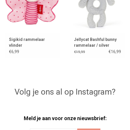
Sigikid rammelaar
Jellycat Bashful bunny
vlinder
rammelaar / silver
€6,99
€16,99
€19,99
Volg je ons al op Instagram?
Meld je aan voor onze nieuwsbrief: