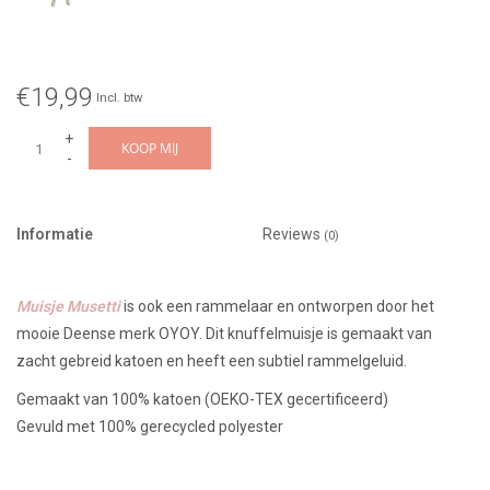
€19,99
Incl. btw
+
KOOP MIJ
-
Informatie
Reviews
(0)
Muisje Musetti
is ook een rammelaar en ontworpen door het
mooie Deense merk OYOY. Dit knuffelmuisje is gemaakt van
zacht gebreid katoen en heeft een subtiel rammelgeluid.
Gemaakt van 100% katoen (OEKO-TEX gecertificeerd)
Gevuld met 100% gerecycled polyester