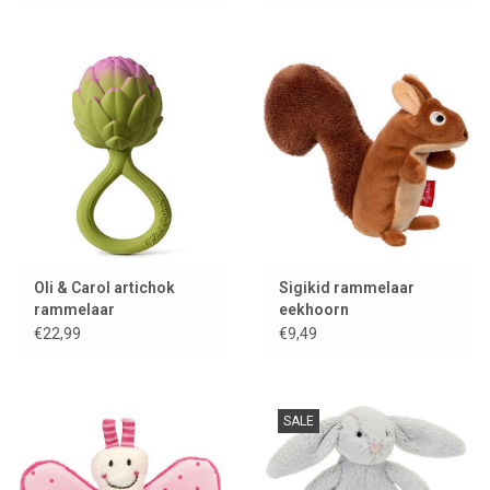
Oli & Carol artichok
Sigikid rammelaar
rammelaar
eekhoorn
€22,99
€9,49
SALE