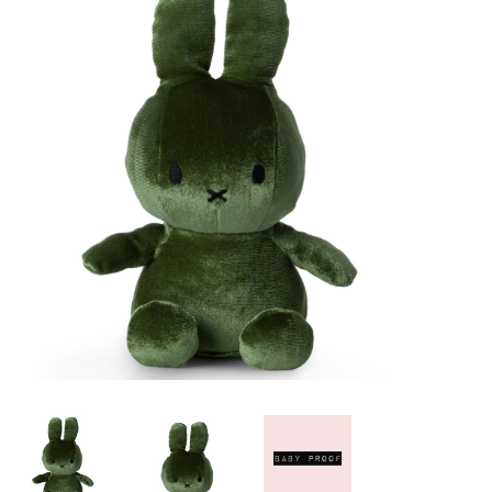
Lookbooks
Merken