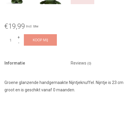
€19,99
Incl. btw
+
KOOP MIJ
-
Informatie
Reviews
(0)
Groene glanzende handgemaakte Nijntjeknuffel. Nijntje is 23 cm
groot en is geschikt vanaf 0 maanden.