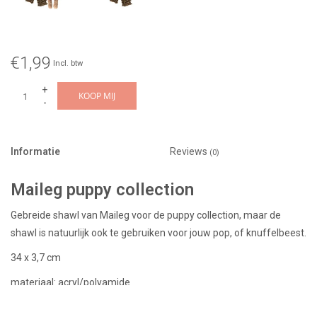
€1,99
Incl. btw
+
KOOP MIJ
-
Informatie
Reviews
(0)
Maileg puppy collection
Gebreide shawl van Maileg voor de puppy collection, maar de
shawl is natuurlijk ook te gebruiken voor jouw pop, of knuffelbeest.
34 x 3,7 cm
materiaal: acryl/polyamide