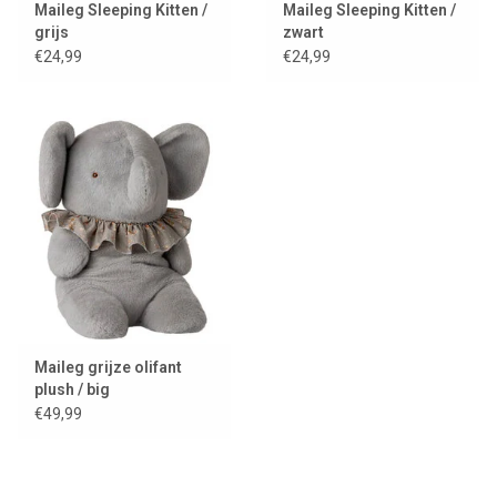
Maileg Sleeping Kitten /
Maileg Sleeping Kitten /
grijs
zwart
€24,99
€24,99
Maileg grijze olifant
plush / big
€49,99