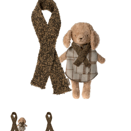
Lookbooks
Merken