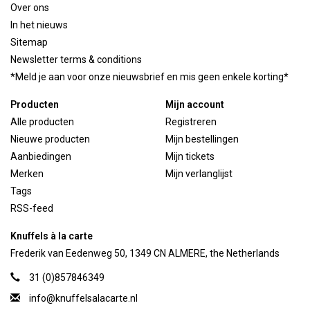
Over ons
In het nieuws
Sitemap
Newsletter terms & conditions
*Meld je aan voor onze nieuwsbrief en mis geen enkele korting*
Producten
Mijn account
Alle producten
Registreren
Nieuwe producten
Mijn bestellingen
Aanbiedingen
Mijn tickets
Merken
Mijn verlanglijst
Tags
RSS-feed
Knuffels à la carte
Frederik van Eedenweg 50, 1349 CN ALMERE, the Netherlands
31 (0)857846349
info@knuffelsalacarte.nl