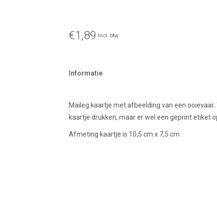
€1,89
Incl. btw
Informatie
Maileg kaartje met afbeelding van een ooievaar. Wi
kaartje drukken, maar er wel een geprint etiket 
Afmeting kaartje is 10,5 cm x 7,5 cm