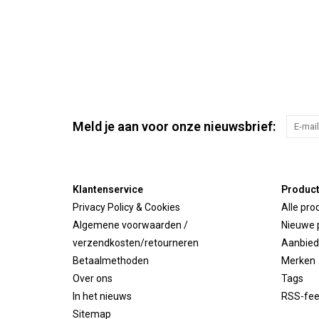
Meld je aan voor onze nieuwsbrief:
Klantenservice
Produc
Privacy Policy & Cookies
Alle pro
Algemene voorwaarden /
Nieuwe 
verzendkosten/retourneren
Aanbied
Betaalmethoden
Merken
Over ons
Tags
In het nieuws
RSS-fe
Sitemap