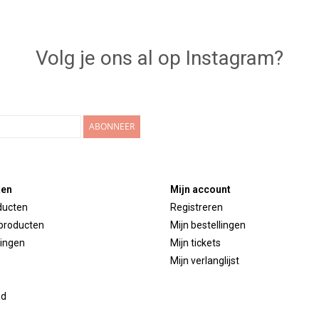
Volg je ons al op Instagram?
ABONNEER
ten
Mijn account
ducten
Registreren
producten
Mijn bestellingen
ingen
Mijn tickets
Mijn verlanglijst
ed