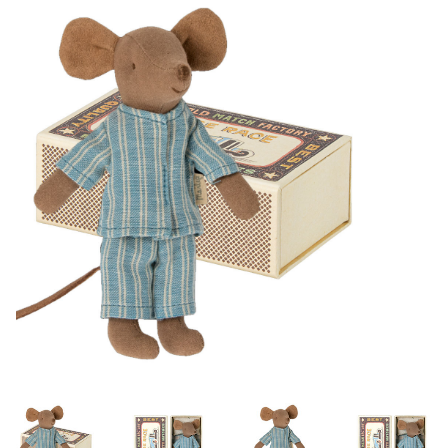
Lookbooks
Merken