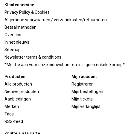
Klantenservice
Privacy Policy & Cookies
Algemene voorwaarden / verzendkosten/retourneren
Betaalmethoden
Over ons
In het nieuws
Sitemap
Newsletter terms & conditions
*Meld je aan voor onze nieuwsbrief en mis geen enkele korting*
Producten
Mijn account
Alle producten
Registreren
Nieuwe producten
Mijn bestellingen
Aanbiedingen
Mijn tickets
Merken
Mijn verlanglijst
Tags
RSS-feed
Knuffels à la carte