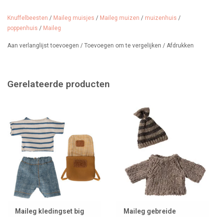
Knuffelbeesten
/
Maileg muisjes
/
Maileg muizen
/
muizenhuis
/
poppenhuis
/
Maileg
Aan verlanglijst toevoegen
/
Toevoegen om te vergelijken
/
Afdrukken
Gerelateerde producten
Maileg kledingset big
Maileg gebreide