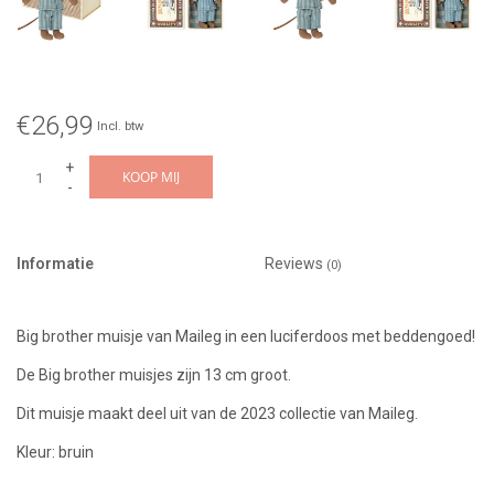
€26,99
Incl. btw
+
KOOP MIJ
-
Informatie
Reviews
(0)
Big brother muisje van Maileg in een luciferdoos met beddengoed!
De Big brother muisjes zijn 13 cm groot.
Dit muisje maakt deel uit van de 2023 collectie van Maileg.
Kleur: bruin
Geschikt vanaf 3 jaar.