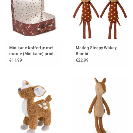
Minikane koffertje met
Maileg Sleepy Wakey
mooie (Minikane) print
Bambi
€11,99
€22,99