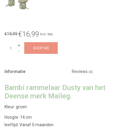
€16,99
€19,99
Incl. btw
+
KOOP MIJ
-
Informatie
Reviews
(0)
Bambi rammelaar Dusty van het
Deense merk Maileg.
Kleur: groen
Hoogte: 14 cm
leeftijd: Vanaf 0 maanden
Wasinstructie: 30 C