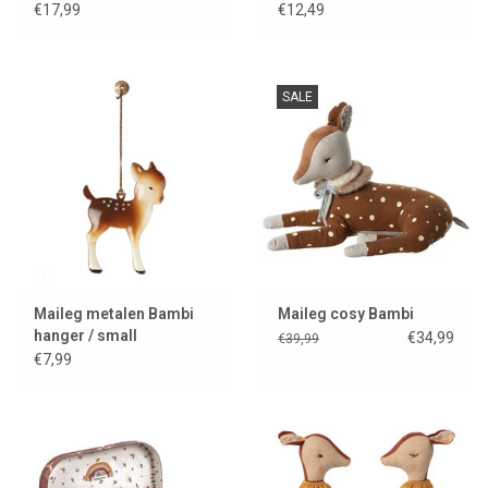
€17,99
€12,49
SALE
Maileg metalen Bambi
Maileg cosy Bambi
hanger / small
€34,99
€39,99
€7,99