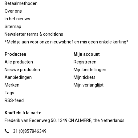
Betaalmethoden
Over ons
In het nieuws
Sitemap
Newsletter terms & conditions
*Meld je aan voor onze nieuwsbrief en mis geen enkele korting*
Producten
Mijn account
Alle producten
Registreren
Nieuwe producten
Mijn bestellingen
Aanbiedingen
Mijn tickets
Merken
Mijn verlanglijst
Tags
RSS-feed
Knuffels à la carte
Frederik van Eedenweg 50, 1349 CN ALMERE, the Netherlands
31 (0)857846349