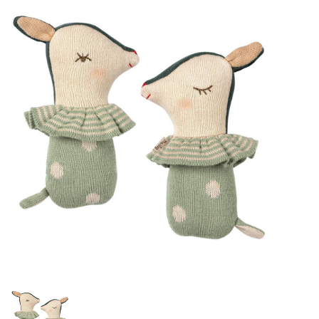
Lookbooks
Merken