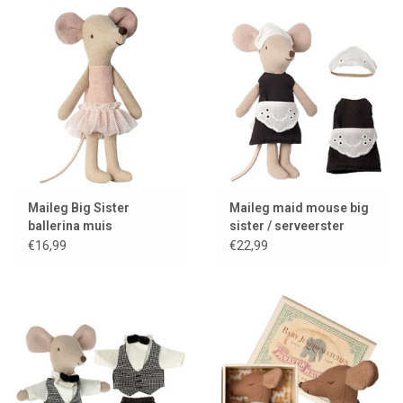
Lookbooks
Merken
Maileg Big Sister
Maileg maid mouse big
ballerina muis
sister / serveerster
€16,99
€22,99