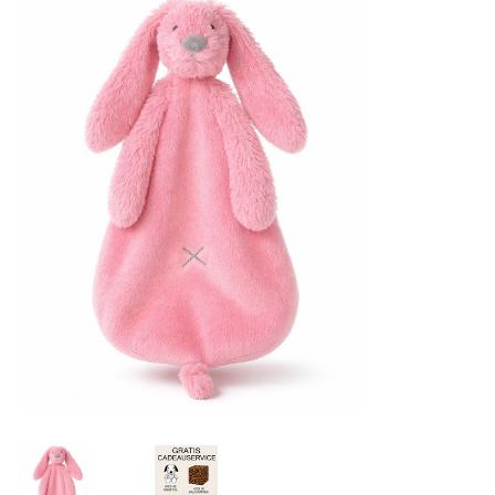
Lookbooks
Merken