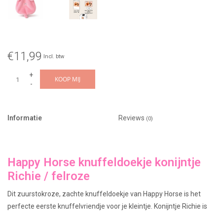
€11,99
Incl. btw
+
KOOP MIJ
-
Informatie
Reviews
(0)
Happy Horse knuffeldoekje konijntje
Richie / felroze
Dit zuurstokroze, zachte knuffeldoekje van Happy Horse is het
perfecte eerste knuffelvriendje voor je kleintje. Konijntje Richie is
al jaren een geliefd ontwerp van dit Nederlandse merk en zorgt