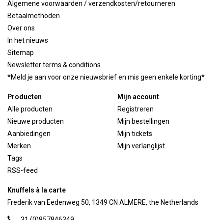
Algemene voorwaarden / verzendkosten/retourneren
Betaalmethoden
Over ons
In het nieuws
Sitemap
Newsletter terms & conditions
*Meld je aan voor onze nieuwsbrief en mis geen enkele korting*
Producten
Mijn account
Alle producten
Registreren
Nieuwe producten
Mijn bestellingen
Aanbiedingen
Mijn tickets
Merken
Mijn verlanglijst
Tags
RSS-feed
Knuffels à la carte
Frederik van Eedenweg 50, 1349 CN ALMERE, the Netherlands
31 (0)857846349