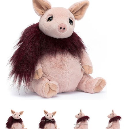
Lookbooks
Merken