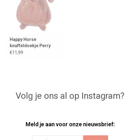
Happy Horse
knuffeldoekje Perry
varken
€11,99
Volg je ons al op Instagram?
Meld je aan voor onze nieuwsbrief: