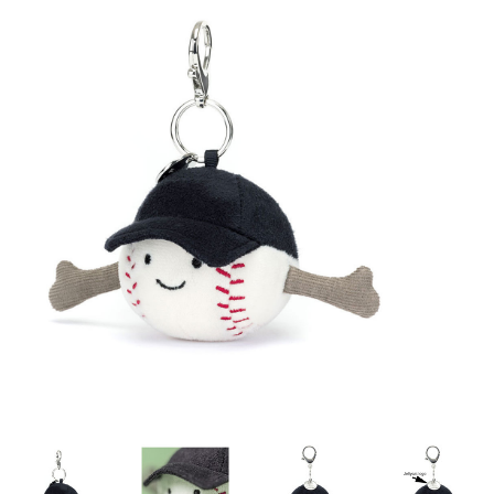
Lookbooks
Merken