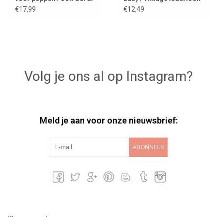
poppen
€17,99
€12,49
Volg je ons al op Instagram?
Meld je aan voor onze nieuwsbrief:
ABONNEER