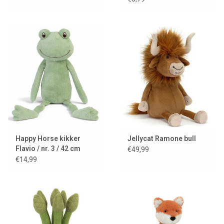
Happy Horse kikker
Jellycat Ramone bull
Flavio / nr. 3 / 42 cm
€49,99
€14,99