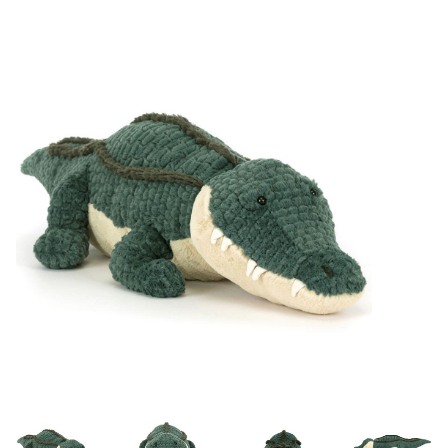
Lookbooks
Merken