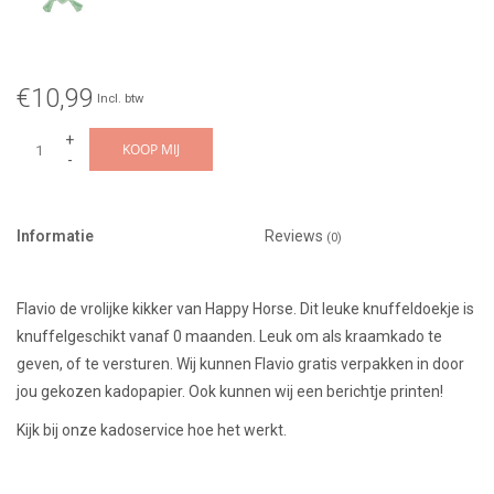
€10,99
Incl. btw
+
KOOP MIJ
-
Informatie
Reviews
(0)
Flavio de vrolijke kikker van Happy Horse. Dit leuke knuffeldoekje is
knuffelgeschikt vanaf 0 maanden. Leuk om als kraamkado te
geven, of te versturen. Wij kunnen Flavio gratis verpakken in door
jou gekozen kadopapier. Ook kunnen wij een berichtje printen!
Kijk bij onze kadoservice hoe het werkt.