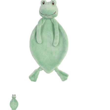
Lookbooks
Merken