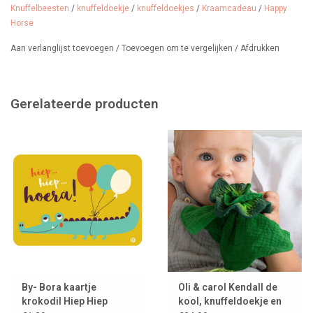
Knuffelbeesten
/
knuffeldoekje
/
knuffeldoekjes
/
Kraamcadeau
/
Happy
Horse
Aan verlanglijst toevoegen
/
Toevoegen om te vergelijken
/
Afdrukken
Gerelateerde producten
By- Bora kaartje
Oli & carol Kendall de
krokodil Hiep Hiep
kool, knuffeldoekje en