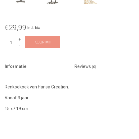
€29,99
Incl. btw
+
KOOP MIJ
-
Informatie
Reviews
(0)
Renkoekoek van Hansa Creation.
Vanaf 3 jaar
15 x7 19 cm