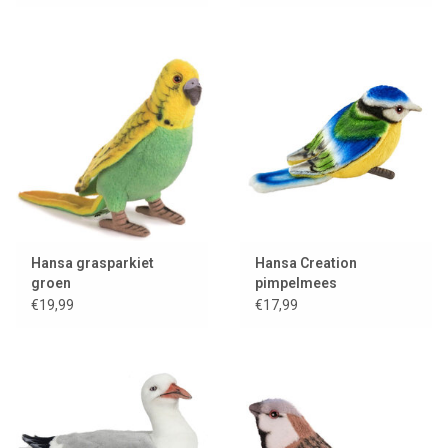
Hansa grasparkiet
Hansa Creation
groen
pimpelmees
€19,99
€17,99