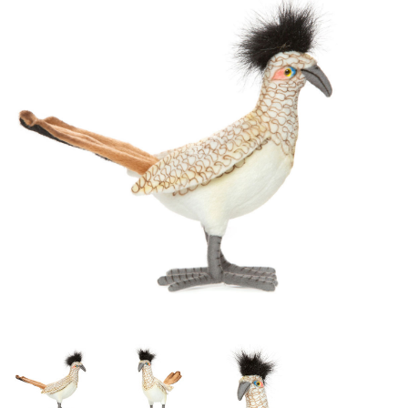
Lookbooks
Merken