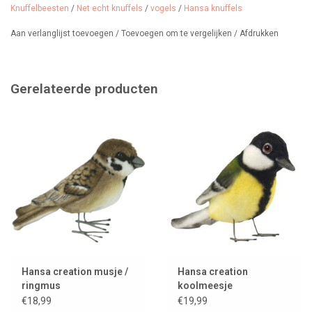
Knuffelbeesten
/
Net echt knuffels
/
vogels
/
Hansa knuffels
Aan verlanglijst toevoegen
/
Toevoegen om te vergelijken
/
Afdrukken
Gerelateerde producten
Hansa creation musje /
Hansa creation
ringmus
koolmeesje
€18,99
€19,99