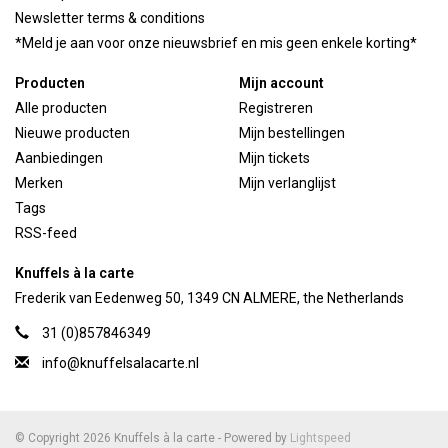
Newsletter terms & conditions
*Meld je aan voor onze nieuwsbrief en mis geen enkele korting*
Producten
Mijn account
Alle producten
Registreren
Nieuwe producten
Mijn bestellingen
Aanbiedingen
Mijn tickets
Merken
Mijn verlanglijst
Tags
RSS-feed
Knuffels à la carte
Frederik van Eedenweg 50, 1349 CN ALMERE, the Netherlands
31 (0)857846349
info@knuffelsalacarte.nl
© Copyright 2026 Knuffels à la carte - Powered by
Lightspeed