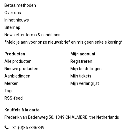
Betaalmethoden
Over ons
In het nieuws
Sitemap
Newsletter terms & conditions
*Meld je aan voor onze nieuwsbrief en mis geen enkele korting*
Producten
Mijn account
Alle producten
Registreren
Nieuwe producten
Mijn bestellingen
Aanbiedingen
Mijn tickets
Merken
Mijn verlanglijst
Tags
RSS-feed
Knuffels à la carte
Frederik van Eedenweg 50, 1349 CN ALMERE, the Netherlands
31 (0)857846349