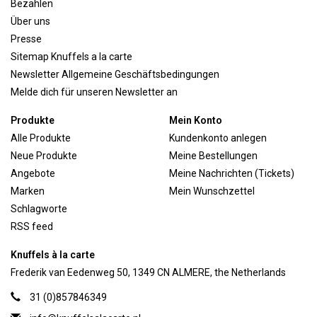
Bezahlen
Über uns
Presse
Sitemap Knuffels a la carte
Newsletter Allgemeine Geschäftsbedingungen
Melde dich für unseren Newsletter an
Produkte
Mein Konto
Alle Produkte
Kundenkonto anlegen
Neue Produkte
Meine Bestellungen
Angebote
Meine Nachrichten (Tickets)
Marken
Mein Wunschzettel
Schlagworte
RSS feed
Knuffels à la carte
Frederik van Eedenweg 50, 1349 CN ALMERE, the Netherlands
31 (0)857846349