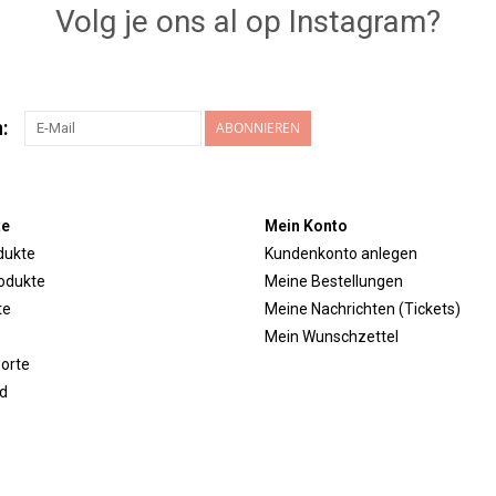
Volg je ons al op Instagram?
:
ABONNIEREN
te
Mein Konto
dukte
Kundenkonto anlegen
odukte
Meine Bestellungen
te
Meine Nachrichten (Tickets)
Mein Wunschzettel
orte
d