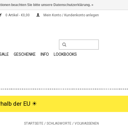
ationen beachten Sie bitte unsere Datenschutzerklärung. »
0 Artikel - €0,00
Mein Konto / Kundenkonto anlegen
SALE
GESCHENKE
INFO
LOOKBOOKS
halb der EU ☀︎
STARTSEITE
/
SCHLAGWORTE
/
VOLWASSENEN