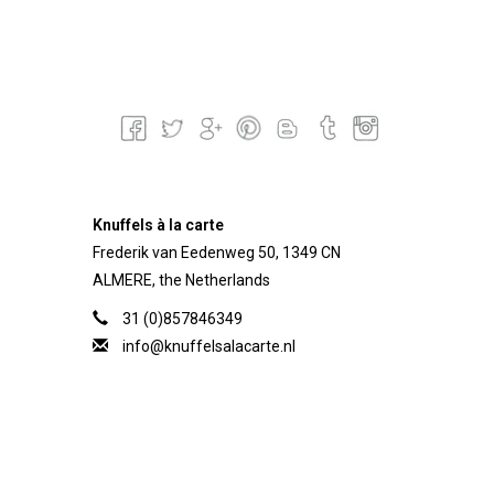
Knuffels à la carte
Frederik van Eedenweg 50, 1349 CN
ALMERE, the Netherlands
31 (0)857846349
info@knuffelsalacarte.nl