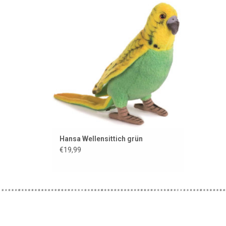
Marke Hansa
ZUM WARENKORB HINZUFÜGEN
Hansa Wellensittich grün
€19,99