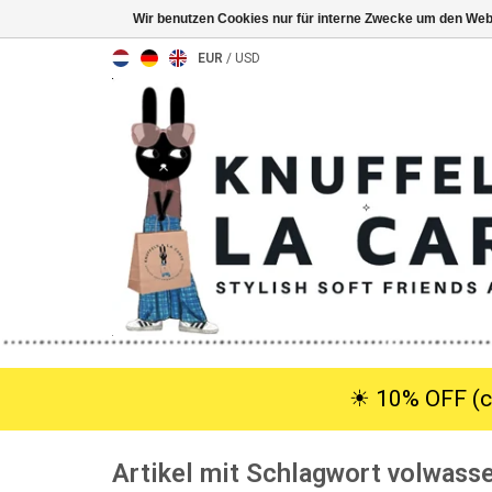
Wir benutzen Cookies nur für interne Zwecke um den Web
EUR
/
USD
☀︎ 10% OFF (c
Artikel mit Schlagwort volwass