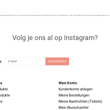
Volg je ons al op Instagram?
:
ABONNIEREN
te
Mein Konto
dukte
Kundenkonto anlegen
odukte
Meine Bestellungen
te
Meine Nachrichten (Tickets)
Mein Wunschzettel