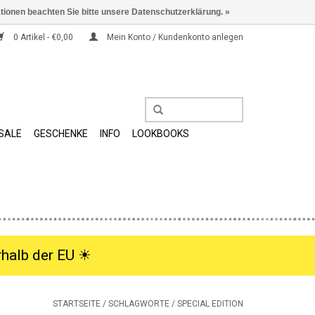
ationen beachten Sie bitte unsere Datenschutzerklärung. »
0 Artikel - €0,00
Mein Konto / Kundenkonto anlegen
SALE
GESCHENKE
INFO
LOOKBOOKS
halb der EU ☀︎
STARTSEITE
/
SCHLAGWORTE
/
SPECIAL EDITION