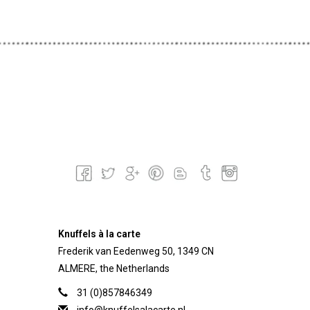
Knuffels à la carte
Frederik van Eedenweg 50, 1349 CN
ALMERE, the Netherlands
31 (0)857846349
info@knuffelsalacarte.nl