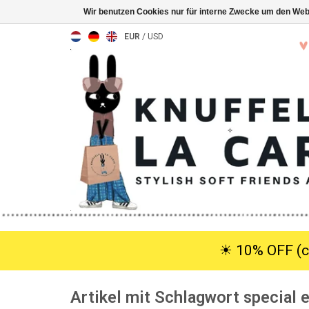
Wir benutzen Cookies nur für interne Zwecke um den Web
EUR
/
USD
☀︎ 10% OFF (c
Artikel mit Schlagwort special e