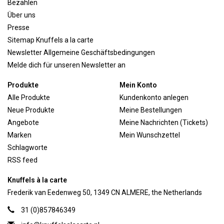
Bezahlen
Über uns
Presse
Sitemap Knuffels a la carte
Newsletter Allgemeine Geschäftsbedingungen
Melde dich für unseren Newsletter an
Produkte
Mein Konto
Alle Produkte
Kundenkonto anlegen
Neue Produkte
Meine Bestellungen
Angebote
Meine Nachrichten (Tickets)
Marken
Mein Wunschzettel
Schlagworte
RSS feed
Knuffels à la carte
Frederik van Eedenweg 50, 1349 CN ALMERE, the Netherlands
31 (0)857846349