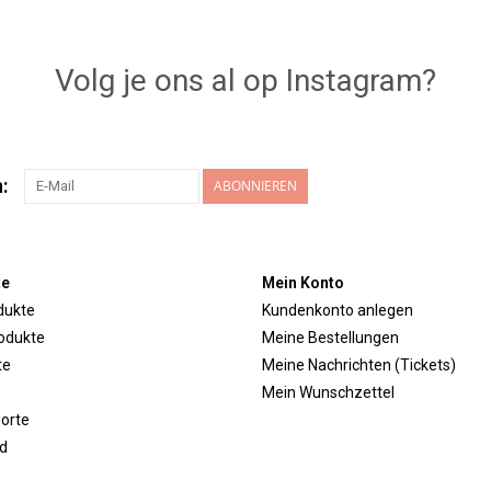
Volg je ons al op Instagram?
:
ABONNIEREN
te
Mein Konto
dukte
Kundenkonto anlegen
odukte
Meine Bestellungen
te
Meine Nachrichten (Tickets)
Mein Wunschzettel
orte
d