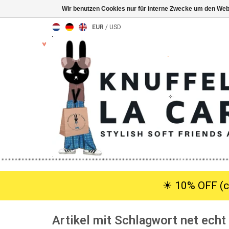
Wir benutzen Cookies nur für interne Zwecke um den Web
EUR
/
USD
☀︎ 10% OFF (c
Artikel mit Schlagwort net echt