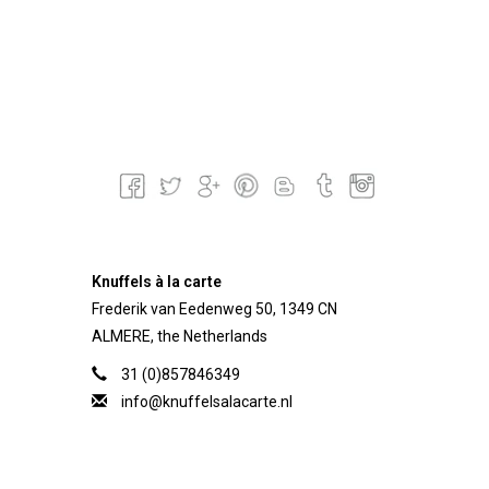
Knuffels à la carte
Frederik van Eedenweg 50, 1349 CN
ALMERE, the Netherlands
31 (0)857846349
info@knuffelsalacarte.nl