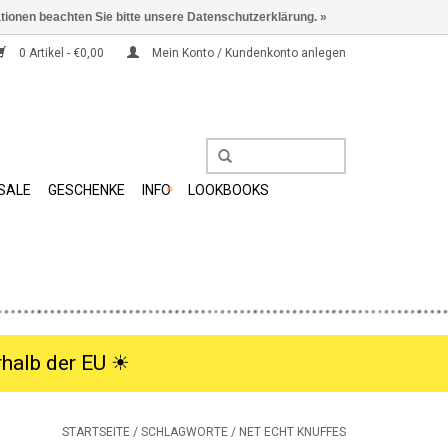
ationen beachten Sie bitte unsere Datenschutzerklärung. »
0 Artikel - €0,00
Mein Konto / Kundenkonto anlegen
SALE
GESCHENKE
INFO
LOOKBOOKS
halb der EU ☀︎
STARTSEITE
/
SCHLAGWORTE
/
NET ECHT KNUFFES