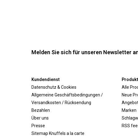
Melden Sie sich für unseren Newsletter an
Kundendienst
Produk
Datenschutz & Cookies
Alle Pro
Allgemeine Geschäftsbedingungen /
Neue Pr
Versandkosten / Rücksendung
Angebo
Bezahlen
Marken
Über uns
Schlagw
Presse
RSS fee
Sitemap Knuffels a la carte