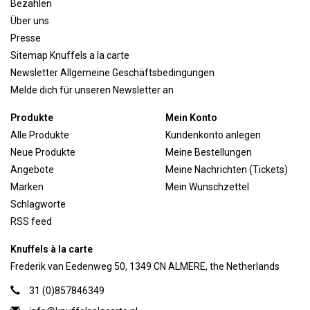
Bezahlen
Über uns
Presse
Sitemap Knuffels a la carte
Newsletter Allgemeine Geschäftsbedingungen
Melde dich für unseren Newsletter an
Produkte
Mein Konto
Alle Produkte
Kundenkonto anlegen
Neue Produkte
Meine Bestellungen
Angebote
Meine Nachrichten (Tickets)
Marken
Mein Wunschzettel
Schlagworte
RSS feed
Knuffels à la carte
Frederik van Eedenweg 50, 1349 CN ALMERE, the Netherlands
31 (0)857846349