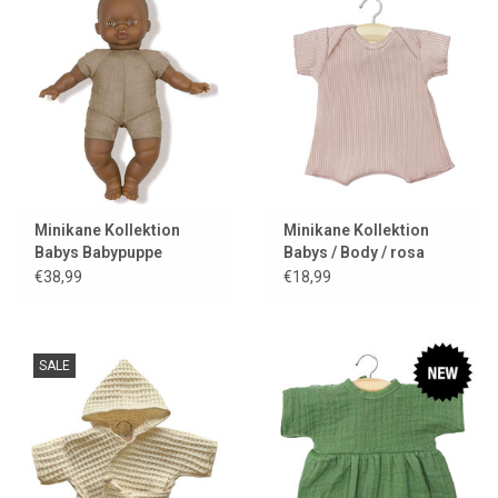
Minikane Kollektion
Minikane Kollektion
Babys Babypuppe
Babys / Body / rosa
Ondine
€38,99
€18,99
SALE