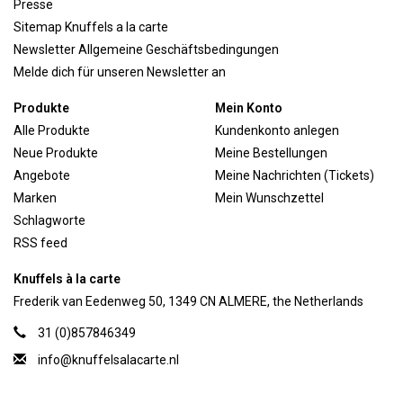
Presse
Sitemap Knuffels a la carte
Newsletter Allgemeine Geschäftsbedingungen
Melde dich für unseren Newsletter an
Produkte
Mein Konto
Alle Produkte
Kundenkonto anlegen
Neue Produkte
Meine Bestellungen
Angebote
Meine Nachrichten (Tickets)
Marken
Mein Wunschzettel
Schlagworte
RSS feed
Knuffels à la carte
Frederik van Eedenweg 50, 1349 CN ALMERE, the Netherlands
31 (0)857846349
info@knuffelsalacarte.nl