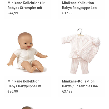
Minikane Kollektion für
Minikane Kollektion
Babys / Strampler mit
Babys Babypuppe Léo
Katzenohren
€44,99
€37,99
Minikane Kollektion
Minikane-Kollektion
Babys Babypuppe Liv
Babys / Ensemble Lina
€36,99
€37,99