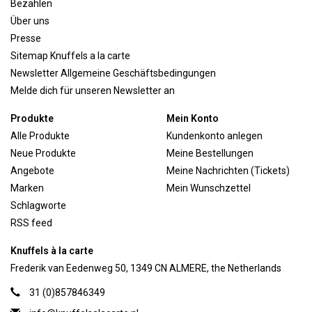
Bezahlen
Über uns
Presse
Sitemap Knuffels a la carte
Newsletter Allgemeine Geschäftsbedingungen
Melde dich für unseren Newsletter an
Produkte
Mein Konto
Alle Produkte
Kundenkonto anlegen
Neue Produkte
Meine Bestellungen
Angebote
Meine Nachrichten (Tickets)
Marken
Mein Wunschzettel
Schlagworte
RSS feed
Knuffels à la carte
Frederik van Eedenweg 50, 1349 CN ALMERE, the Netherlands
31 (0)857846349