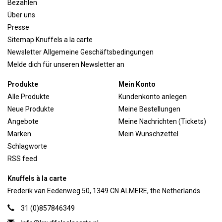
Bezahlen
Über uns
Presse
Sitemap Knuffels a la carte
Newsletter Allgemeine Geschäftsbedingungen
Melde dich für unseren Newsletter an
Produkte
Mein Konto
Alle Produkte
Kundenkonto anlegen
Neue Produkte
Meine Bestellungen
Angebote
Meine Nachrichten (Tickets)
Marken
Mein Wunschzettel
Schlagworte
RSS feed
Knuffels à la carte
Frederik van Eedenweg 50, 1349 CN ALMERE, the Netherlands
31 (0)857846349