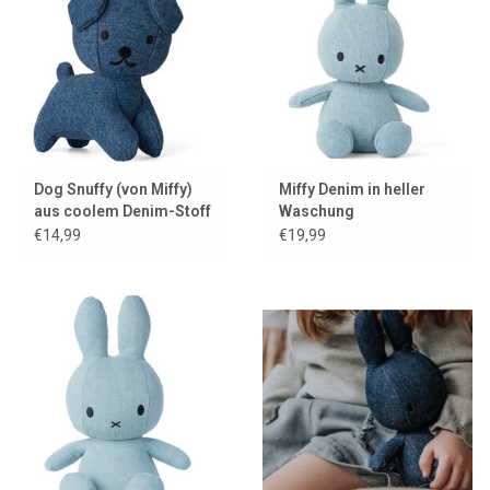
Lookbooks
Marken
Dog Snuffy (von Miffy)
Miffy Denim in heller
aus coolem Denim-Stoff
Waschung
€14,99
€19,99