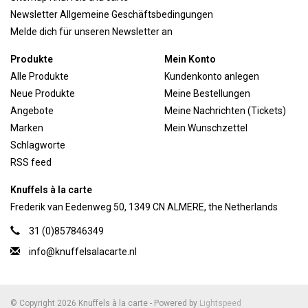
Newsletter Allgemeine Geschäftsbedingungen
Melde dich für unseren Newsletter an
Produkte
Mein Konto
Alle Produkte
Kundenkonto anlegen
Neue Produkte
Meine Bestellungen
Angebote
Meine Nachrichten (Tickets)
Marken
Mein Wunschzettel
Schlagworte
RSS feed
Knuffels à la carte
Frederik van Eedenweg 50, 1349 CN ALMERE, the Netherlands
31 (0)857846349
info@knuffelsalacarte.nl
© Copyright 2026 Knuffels à la carte - Powered by
Lightspeed