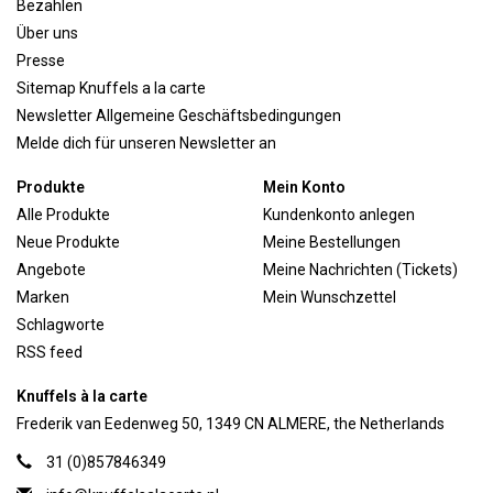
Bezahlen
Über uns
Presse
Sitemap Knuffels a la carte
Newsletter Allgemeine Geschäftsbedingungen
Melde dich für unseren Newsletter an
Produkte
Mein Konto
Alle Produkte
Kundenkonto anlegen
Neue Produkte
Meine Bestellungen
Angebote
Meine Nachrichten (Tickets)
Marken
Mein Wunschzettel
Schlagworte
RSS feed
Knuffels à la carte
Frederik van Eedenweg 50, 1349 CN ALMERE, the Netherlands
31 (0)857846349