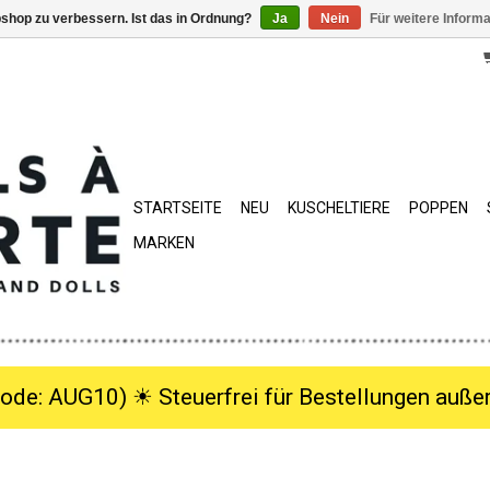
shop zu verbessern. Ist das in Ordnung?
Ja
Nein
Für weitere Inform
STARTSEITE
NEU
KUSCHELTIERE
POPPEN
MARKEN
ode: AUG10) ☀︎ Steuerfrei für Bestellungen außer