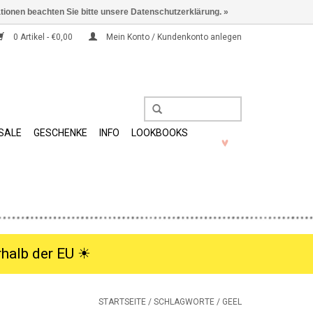
ationen beachten Sie bitte unsere Datenschutzerklärung. »
0 Artikel - €0,00
Mein Konto / Kundenkonto anlegen
SALE
GESCHENKE
INFO
LOOKBOOKS
halb der EU ☀︎
STARTSEITE
/
SCHLAGWORTE
/
GEEL