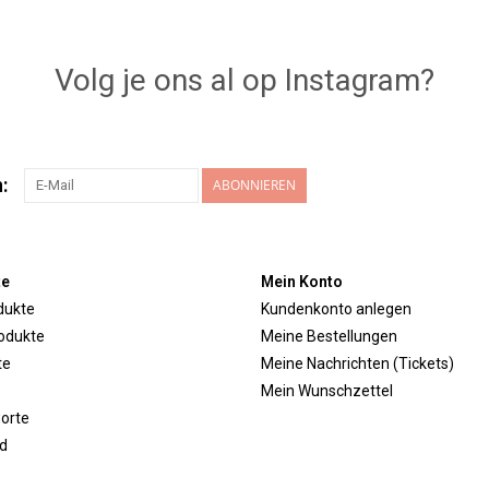
Volg je ons al op Instagram?
:
ABONNIEREN
te
Mein Konto
dukte
Kundenkonto anlegen
odukte
Meine Bestellungen
te
Meine Nachrichten (Tickets)
Mein Wunschzettel
orte
d