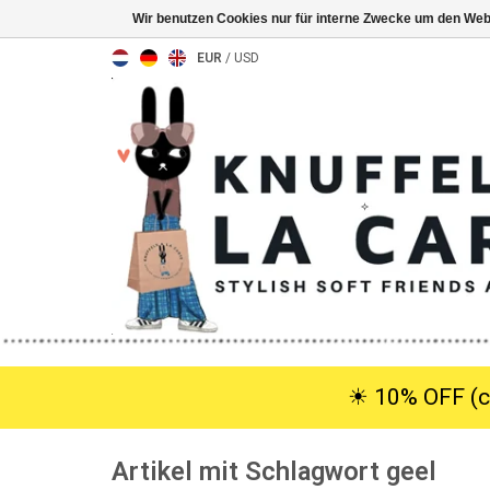
Wir benutzen Cookies nur für interne Zwecke um den Web
EUR
/
USD
☀︎ 10% OFF (c
Artikel mit Schlagwort geel