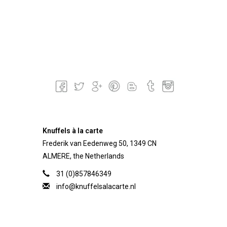
Knuffels à la carte
Frederik van Eedenweg 50, 1349 CN
ALMERE, the Netherlands
31 (0)857846349
info@knuffelsalacarte.nl