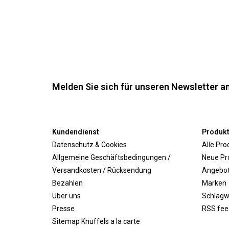
Melden Sie sich für unseren Newsletter an
Kundendienst
Produk
Datenschutz & Cookies
Alle Pro
Allgemeine Geschäftsbedingungen /
Neue Pr
Versandkosten / Rücksendung
Angebo
Bezahlen
Marken
Über uns
Schlagw
Presse
RSS fee
Sitemap Knuffels a la carte