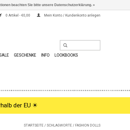
ationen beachten Sie bitte unsere Datenschutzerklärung. »
0 Artikel - €0,00
Mein Konto / Kundenkonto anlegen
SALE
GESCHENKE
INFO
LOOKBOOKS
halb der EU ☀︎
STARTSEITE
/
SCHLAGWORTE
/
FASHION DOLLS