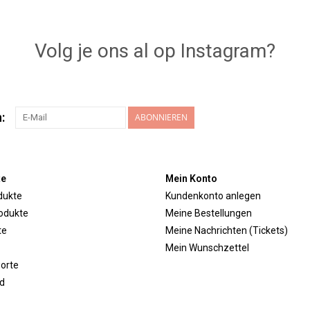
Volg je ons al op Instagram?
:
ABONNIEREN
te
Mein Konto
dukte
Kundenkonto anlegen
odukte
Meine Bestellungen
te
Meine Nachrichten (Tickets)
Mein Wunschzettel
orte
d