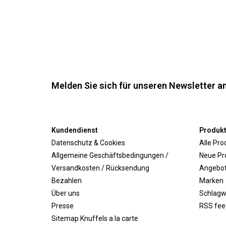
Melden Sie sich für unseren Newsletter an
Kundendienst
Produk
Datenschutz & Cookies
Alle Pro
Allgemeine Geschäftsbedingungen /
Neue Pr
Versandkosten / Rücksendung
Angebo
Bezahlen
Marken
Über uns
Schlagw
Presse
RSS fee
Sitemap Knuffels a la carte