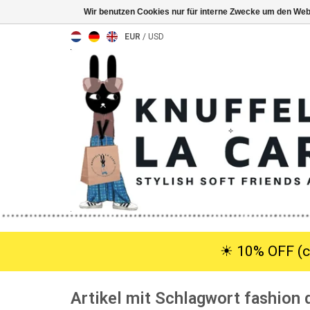
Wir benutzen Cookies nur für interne Zwecke um den Web
EUR
/
USD
☀︎ 10% OFF (c
Artikel mit Schlagwort fashion 