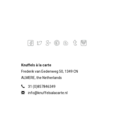
Knuffels à la carte
Frederik van Eedenweg 50, 1349 CN
ALMERE, the Netherlands
31 (0)857846349
info@knuffelsalacarte.nl