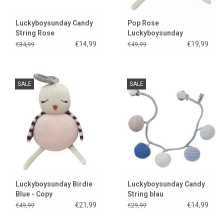
Luckyboysunday Candy
Pop Rose
String Rose
Luckyboysunday
€14,99
€19,99
€34,99
€49,99
SALE
SALE
Luckyboysunday Birdie
Luckyboysunday Candy
Blue - Copy
String blau
€21,99
€14,99
€49,99
€29,99