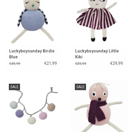
Lookbooks
Marken
Luckyboysunday Birdie
Luckyboysunday Little
Blue
Kiki
€21,99
€29,99
€49,99
€39,99
SALE
SALE