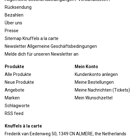
Rücksendung
Bezahlen
Über uns
Presse
Sitemap Knuffels a la carte
Newsletter Allgemeine Geschäftsbedingungen
Melde dich für unseren Newsletter an
Produkte
Mein Konto
Alle Produkte
Kundenkonto anlegen
Neue Produkte
Meine Bestellungen
Angebote
Meine Nachrichten (Tickets)
Marken
Mein Wunschzettel
Schlagworte
RSS feed
Knuffels à la carte
Frederik van Eedenweg 50, 1349 CN ALMERE, the Netherlands