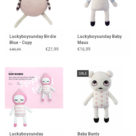
Luckyboysunday Birdie
Luckyboysunday Baby
Blue - Copy
Maus
€21,99
€16,99
€49,99
SALE
Luckyboysunday
Baby Bunty