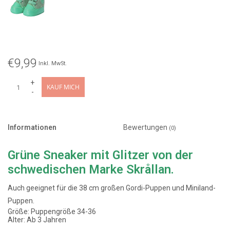
€9,99
Inkl. MwSt.
+
KAUF MICH
-
Informationen
Bewertungen
(0)
Grüne Sneaker mit Glitzer von der
schwedischen Marke Skrållan.
Auch geeignet für die 38 cm großen Gordi-Puppen und Miniland-
Puppen.
Größe: Puppengröße 34-36
Alter: Ab 3 Jahren
Designer: Skrållan, Schweden