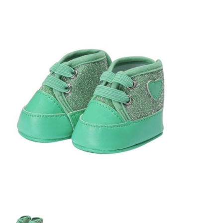
Lookbooks
Marken