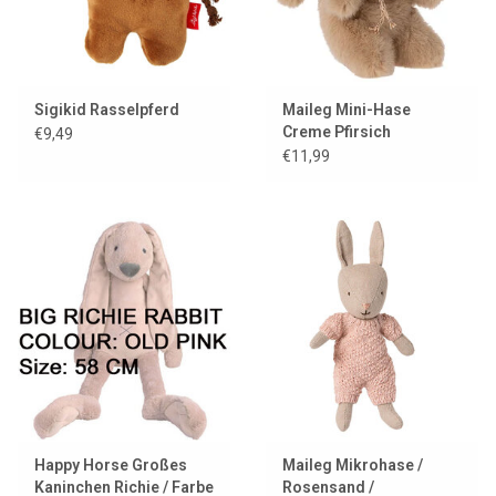
Sigikid Rasselpferd
Maileg Mini-Hase
Creme Pfirsich
€9,49
€11,99
Happy Horse Großes
Maileg Mikrohase /
Kaninchen Richie / Farbe
Rosensand /