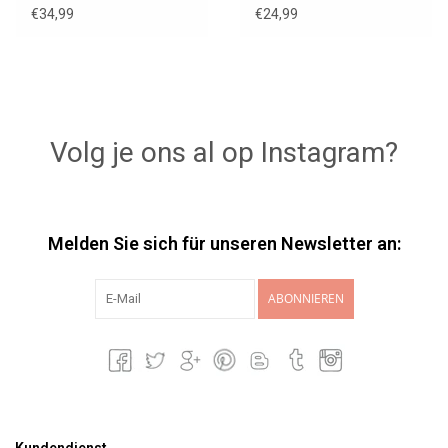
altrosa / 58 cm
Strickanzug
€34,99
€24,99
Volg je ons al op Instagram?
Melden Sie sich für unseren Newsletter an:
ABONNIEREN