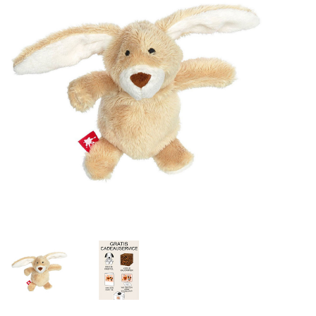
Lookbooks
Marken