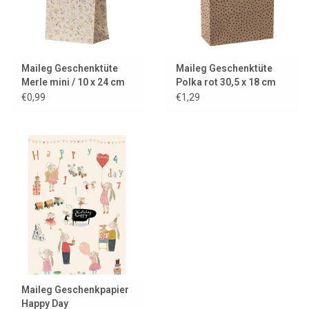
Maileg Geschenktüte
Maileg Geschenktüte
Merle mini / 10 x 24 cm
Polka rot 30,5 x 18 cm
€0,99
€1,29
Maileg Geschenkpapier
Happy Day