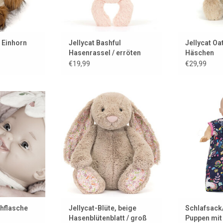
 Einhorn
Jellycat Bashful
Jellycat Oat
Hasenrassel / erröten
Häschen
€19,99
€29,99
hwindet, wenn
Ein großes Jellycat-Kaninchen
Trendiger Pup
e Flasche gibt.
Einh
ZUM WARENKORB HINZUFÜGEN
 HINZUFÜGEN
ZUM WARENK
hflasche
Jellycat-Blüte, beige
Schlafsack
Hasenblütenblatt / groß
Puppen mit