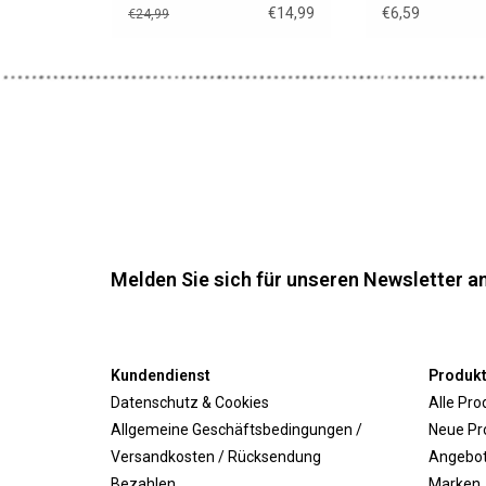
€14,99
€6,59
€24,99
Melden Sie sich für unseren Newsletter an
Kundendienst
Produk
Datenschutz & Cookies
Alle Pro
Allgemeine Geschäftsbedingungen /
Neue Pr
Versandkosten / Rücksendung
Angebo
Bezahlen
Marken