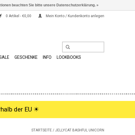
ationen beachten Sie bitte unsere Datenschutzerklärung. »
0 Artikel - €0,00
Mein Konto / Kundenkonto anlegen
SALE
GESCHENKE
INFO
LOOKBOOKS
halb der EU ☀︎
STARTSEITE
/
JELLYCAT BASHFUL UNICORN