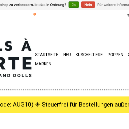
shop zu verbessern. Ist das in Ordnung?
Ja
Nein
Für weitere Inform
STARTSEITE
NEU
KUSCHELTIERE
POPPEN
MARKEN
ode: AUG10) ☀︎ Steuerfrei für Bestellungen außer