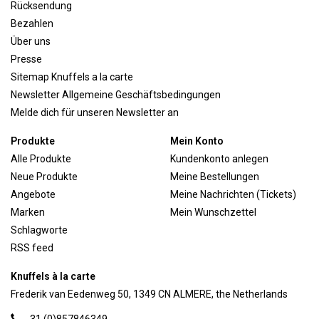
Rücksendung
Bezahlen
Über uns
Presse
Sitemap Knuffels a la carte
Newsletter Allgemeine Geschäftsbedingungen
Melde dich für unseren Newsletter an
Produkte
Mein Konto
Alle Produkte
Kundenkonto anlegen
Neue Produkte
Meine Bestellungen
Angebote
Meine Nachrichten (Tickets)
Marken
Mein Wunschzettel
Schlagworte
RSS feed
Knuffels à la carte
Frederik van Eedenweg 50, 1349 CN ALMERE, the Netherlands
31 (0)857846349