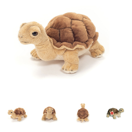
Lookbooks
Marken