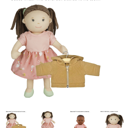
Lookbooks
Marken