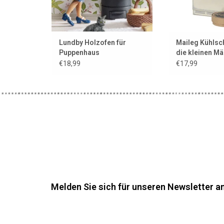
Lundby Holzofen für
Maileg Kühlsc
Puppenhaus
die kleinen Mä
Wurst und Ca
€18,99
€17,99
Melden Sie sich für unseren Newsletter an