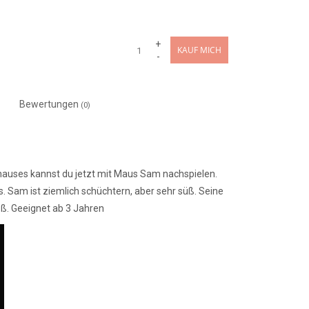
+
KAUF MICH
-
Bewertungen
(0)
auses kannst du jetzt mit Maus Sam nachspielen.
 Sam ist ziemlich schüchtern, aber sehr süß. Seine
oß. Geeignet ab 3 Jahren